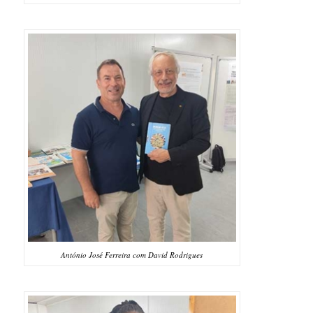
António José Ferreira com David Rodrigues