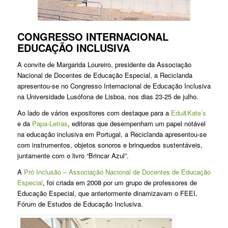
CONGRESSO INTERNACIONAL
EDUCAÇÃO INCLUSIVA
A convite de Margarida Loureiro, presidente da Associação
Nacional de Docentes de Educação Especial, a Reciclanda
apresentou-se no Congresso Internacional de Educação Inclusiva
na Universidade Lusófona de Lisboa, nos dias 23-25 de julho.
Ao lado de vários expositores com destaque para a
Edu&Kate’s
e da
Papa-Letras
, editoras que desempenham um papel notável
na educação inclusiva em Portugal, a Reciclanda apresentou-se
com instrumentos, objetos sonoros e brinquedos sustentáveis,
juntamente com o livro “Brincar Azul”.
A
Pró Inclusão – Associação Nacional de Docentes de Educação
Especial
, foi criada em 2008 por um grupo de professores de
Educação Especial, que anteriormente dinamizavam o FEEI,
Fórum de Estudos de Educação Inclusiva.